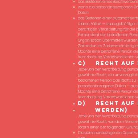
das Bestehen eines Beschwerdere
wenn die personenbezogenen Date
Daten
das Bestehen einer automatisiert
diesen Fällen — aussagekräftige 
derartigen Verarbeitung für die 
Ferner steht der betroffenen Per
Organisation übermittelt wurden. 
Garantien im Zusammenhang mit 
Möchte eine betroffene Person die
Verarbeitung Verantwortlichen 
c) Recht auf 
Jede von der Verarbeitung pers
gewährte Recht, die unverzüglich
betroffenen Person das Recht zu,
personenbezogener Daten — auch 
Möchte eine betroffene Person die
Verarbeitung Verantwortlichen 
d) Recht auf 
werden)
Jede von der Verarbeitung pers
gewährte Recht, von dem Verantw
sofern einer der folgenden Gründe 
Die personenbezogenen Daten wur