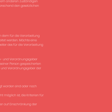
einem anderen zuständigen
prechend den gesetzlichen
n dem für die Verarbeitung
eitet werden. Möchte eine
eiter des für die Verarbeitung
en- und Verordnungsgeber
 seiner Person gespeicherten
n- und Verordnungsgeber der
t worden sind oder noch
 möglich ist, die Kriterien für
er auf Einschränkung der